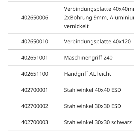
Verbindungsplatte 40x40m
402650006
2xBohrung 9mm, Aluminiu
vernickelt
402650010
Verbindungsplatte 40x120
402651001
Maschinengriff 240
402651100
Handgriff AL leicht
402700001
Stahlwinkel 40x40 ESD
402700002
Stahlwinkel 30x30 ESD
402700003
Stahlwinkel 30x30 schwarz