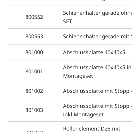
Schienenhalter gerade ohn
800552
SET
800553
Schienenhalter gerade mit 
801000
Abschlussplatte 40x40x5
Abschlussplatte 40x40x5 in
801001
Montageset
801002
Abschlussplatte mit Stopp
Abschlussplatte mit Stopp
801003
inkl Montageset
Rollenelement D28 mit