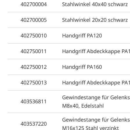
402700004
Stahlwinkel 40x40 schwarz
402700005
Stahlwinkel 20x20 schwarz
402750010
Handgriff PA120
402750011
Handgriff Abdeckkappe PA
402750012
Handgriff PA160
402750013
Handgriff Abdeckkappe PA
Gewindestange für Gelenks
403536811
M8x40, Edelstahl
Gewindestange für Gelenkst
403537220
M16x125 Stahl verzinkt