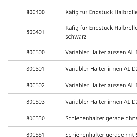
800400
Käfig für Endstück Halbroll
Käfig für Endstück Halbroll
800401
schwarz
800500
Variabler Halter aussen AL
800501
Variabler Halter innen AL D
800502
Variabler Halter aussen AL 
800503
Variabler Halter innen AL D
800550
Schienenhalter gerade ohn
800551
Schienenhalter gerade mit 