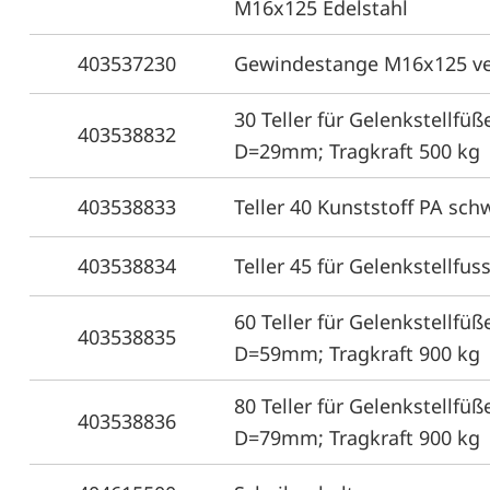
M16x125 Edelstahl
403537230
Gewindestange M16x125 ve
30 Teller für Gelenkstellfüß
403538832
D=29mm; Tragkraft 500 kg
403538833
Teller 40 Kunststoff PA sch
403538834
Teller 45 für Gelenkstellfus
60 Teller für Gelenkstellfüß
403538835
D=59mm; Tragkraft 900 kg
80 Teller für Gelenkstellfüß
403538836
D=79mm; Tragkraft 900 kg