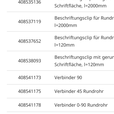
408535136
Schriftfläche, l=2000mm
Beschriftungsclip für Rund
408537119
l=2000mm
Beschriftungsclip für Rund
408537652
l=120mm
Beschriftungsclip mit geru
408538093
Schriftfläche, l=120mm
408541173
Verbinder 90
408541175
Verbinder 45 Rundrohr
408541178
Verbinder 0-90 Rundrohr