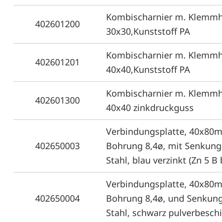
Kombischarnier m. Klemmh
402601200
30x30,Kunststoff PA
Kombischarnier m. Klemmh
402601201
40x40,Kunststoff PA
Kombischarnier m. Klemmh
402601300
40x40 zinkdruckguss
Verbindungsplatte, 40x80m
402650003
Bohrung 8,4ø, mit Senkun
Stahl, blau verzinkt (Zn 5 B 
Verbindungsplatte, 40x80m
402650004
Bohrung 8,4ø, und Senkung
Stahl, schwarz pulverbesch