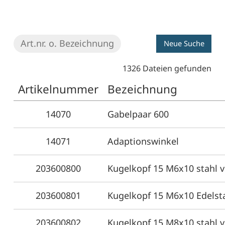
Neue Suche
1326 Dateien gefunden
Artikelnummer
Bezeichnung
14070
Gabelpaar 600
14071
Adaptionswinkel
203600800
Kugelkopf 15 M6x10 stahl v
203600801
Kugelkopf 15 M6x10 Edelst
203600802
Kugelkopf 15 M8x10 stahl v