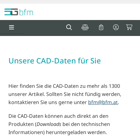
Springe zu Hauptinhalt
Springe zum Header
Springe zum F
0
0
Unsere CAD-Daten für Sie
Hier finden Sie die CAD-Daten zu mehr als 1300
unserer Artikel. Sollten Sie nicht fündig werden,
kontaktieren Sie uns gerne unter
bfm@bfm.at
.
Die CAD-Daten können auch direkt an den
Produkten (
Downloads
bei den technischen
Informationen) heruntergeladen werden.