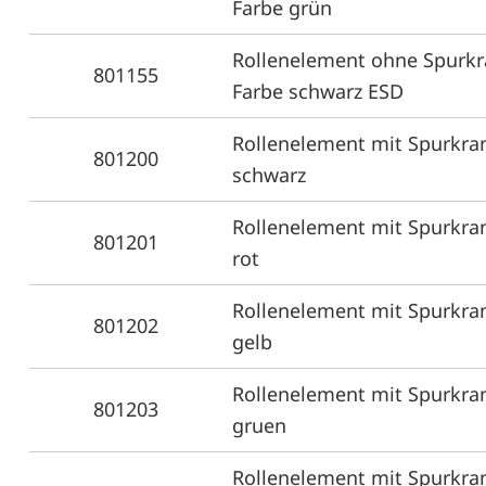
Farbe grün
Rollenelement ohne Spurkr
801155
Farbe schwarz ESD
Rollenelement mit Spurkra
801200
schwarz
Rollenelement mit Spurkra
801201
rot
Rollenelement mit Spurkra
801202
gelb
Rollenelement mit Spurkra
801203
gruen
Rollenelement mit Spurkra