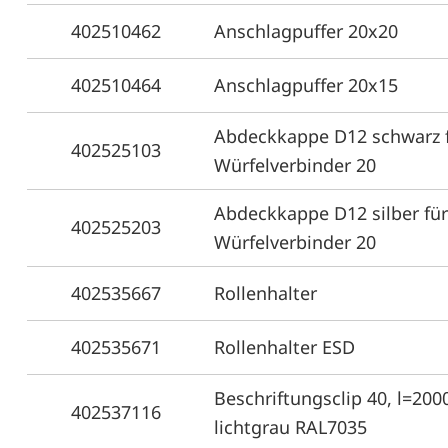
402510462
Anschlagpuffer 20x20
402510464
Anschlagpuffer 20x15
Abdeckkappe D12 schwarz 
402525103
Würfelverbinder 20
Abdeckkappe D12 silber für
402525203
Würfelverbinder 20
402535667
Rollenhalter
402535671
Rollenhalter ESD
Beschriftungsclip 40, l=20
402537116
lichtgrau RAL7035