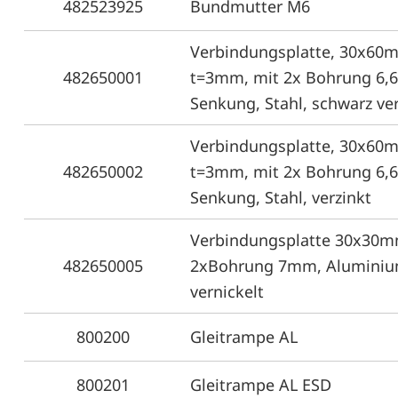
482523925
Bundmutter M6
Verbindungsplatte, 30x60
482650001
t=3mm, mit 2x Bohrung 6,
Senkung, Stahl, schwarz ve
Verbindungsplatte, 30x60
482650002
t=3mm, mit 2x Bohrung 6,
Senkung, Stahl, verzinkt
Verbindungsplatte 30x30m
482650005
2xBohrung 7mm, Aluminiu
vernickelt
800200
Gleitrampe AL
800201
Gleitrampe AL ESD