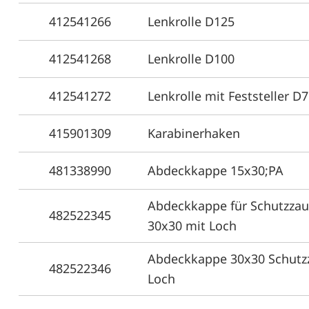
412541266
Lenkrolle D125
412541268
Lenkrolle D100
412541272
Lenkrolle mit Feststeller D
415901309
Karabinerhaken
481338990
Abdeckkappe 15x30;PA
Abdeckkappe für Schutzzau
482522345
30x30 mit Loch
Abdeckkappe 30x30 Schutz
482522346
Loch