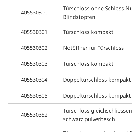
Türschloss ohne Schloss N
405530300
Blindstopfen
405530301
Türschloss kompakt
405530302
Notöffner für Türschloss
405530303
Türschloss kompakt
405530304
Doppeltürschloss kompakt
405530305
Doppeltürschloss kompakt
Türschloss gleichschliesse
405530352
schwarz pulverbesch