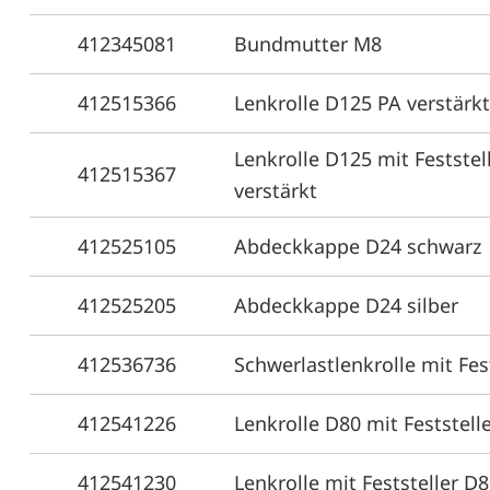
412345081
Bundmutter M8
412515366
Lenkrolle D125 PA verstärkt
Lenkrolle D125 mit Feststel
412515367
verstärkt
412525105
Abdeckkappe D24 schwarz
412525205
Abdeckkappe D24 silber
412536736
Schwerlastlenkrolle mit Fes
412541226
Lenkrolle D80 mit Feststell
412541230
Lenkrolle mit Feststeller D