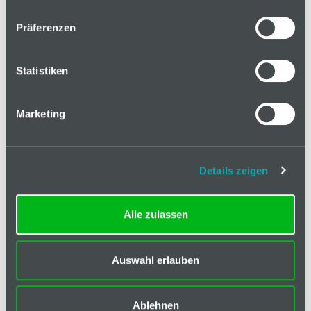
auf Anfrage
Präferenzen
Mindestbestellmenge: 1
Statistiken
In den Warenkorb
Marketing
Details zeigen
Basis
Alle zulassen
Zeichnungsdaten
Dokumente
Auswahl erlauben
Liefereinheit
1
Ablehnen