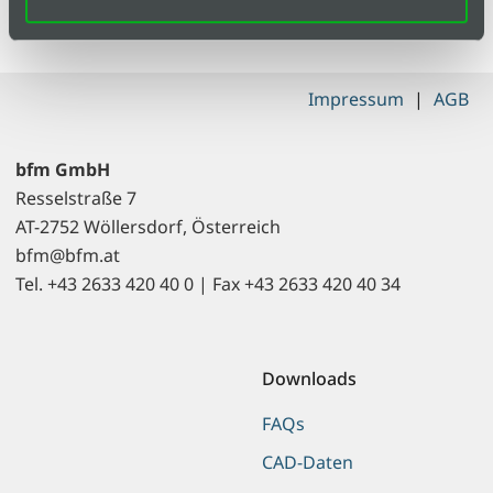
Serie
I
Impressum
|
AGB
bfm GmbH
Resselstraße 7
AT-2752 Wöllersdorf, Österreich
bfm@bfm.at
Tel. +43 2633 420 40 0 | Fax +43 2633 420 40 34
Downloads
FAQs
CAD-Daten