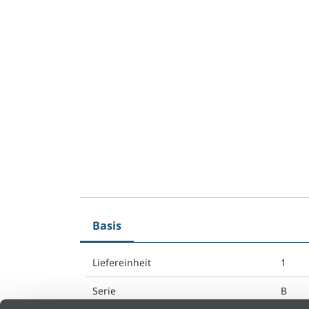
Basis
Liefereinheit
1
Serie
B