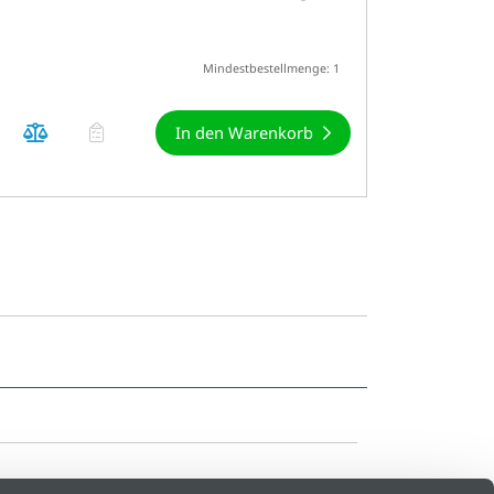
Mindestbestellmenge: 1
In den Warenkorb