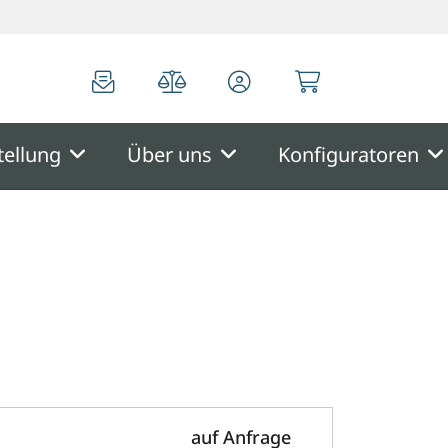
0
0
tellung
Über uns
Konfiguratoren
auf Anfrage