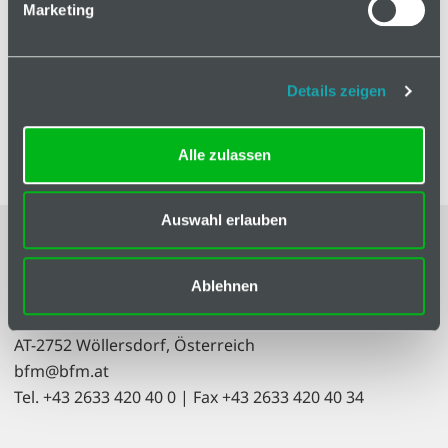
Marketing
In den Warenkorb
Details zeigen
Alle zulassen
Auswahl erlauben
Impressum
|
AGB
Ablehnen
bfm GmbH
Resselstraße 7
AT-2752 Wöllersdorf, Österreich
bfm@bfm.at
Tel. +43 2633 420 40 0 | Fax +43 2633 420 40 34