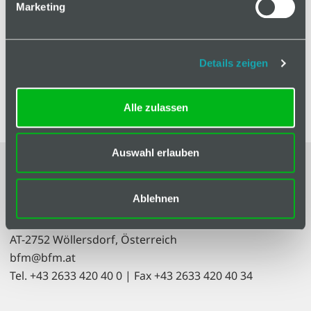
Marketing
In den Warenkorb
Details zeigen
Alle zulassen
Auswahl erlauben
Impressum
|
AGB
Ablehnen
bfm GmbH
Resselstraße 7
AT-2752 Wöllersdorf, Österreich
bfm@bfm.at
Tel. +43 2633 420 40 0 | Fax +43 2633 420 40 34