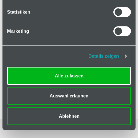
auf Anfrage
Statistiken
Mindestbestellmenge: 1
Marketing
In den Warenkorb
Details zeigen
Alle zulassen
Basis
Auswahl erlauben
Liefereinheit
1
Ablehnen
Impressum
|
AGB