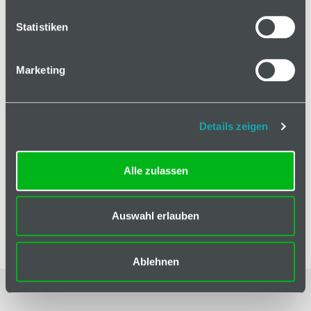
auf Anfrage
Statistiken
Mindestbestellmenge: 1
Marketing
In den Warenkorb
Details zeigen
Alle zulassen
Basis
Auswahl erlauben
Liefereinheit
1
Ablehnen
Impressum
|
AGB