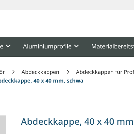
ooter
Springe zum Hauptmenu
Springe zur Suche
me
Aluminiumprofile
Materialbereits
ör
Abdeckkappen
Abdeckkappen für Prof
bdeckkappe, 40 x 40 mm, schwarz, Nut 8
Abdeckkappe, 40 x 40 mm,