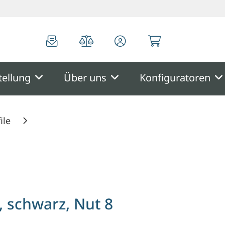
0
0
tellung
Über uns
Konfiguratoren
ile
 schwarz, Nut 8