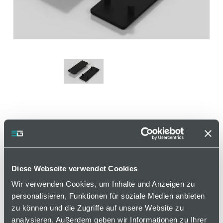
Abdeckkappe für Winkel 40
x 40, schwarz, Nut 5
Diese Webseite verwendet Cookies
Artikelnummer 120000449 / Alte Materialnummer:
Wir verwenden Cookies, um Inhalte und Anzeigen zu
252523506
personalisieren, Funktionen für soziale Medien anbieten
zu können und die Zugriffe auf unsere Website zu
Zum Verschließen von Winkeln.
analysieren. Außerdem geben wir Informationen zu Ihrer