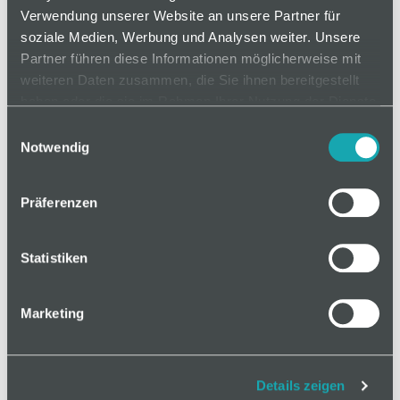
Verwendung unserer Website an unsere Partner für
soziale Medien, Werbung und Analysen weiter. Unsere
Partner führen diese Informationen möglicherweise mit
auf Anfrage
weiteren Daten zusammen, die Sie ihnen bereitgestellt
haben oder die sie im Rahmen Ihrer Nutzung der Dienste
gesammelt haben.
Einwilligungsauswahl
Mindestbestellmenge: 1
Notwendig
In den Warenkorb
Präferenzen
Statistiken
Basis
Marketing
Klassifizierungen
Details zeigen