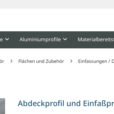
ooter
Springe zum Hauptmenu
Springe zur Suche
me
Aluminiumprofile
Materialbereits
ör
Flächen und Zubehör
Einfassungen / 
Abdeckprofil und Einfaßpr