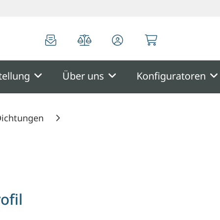
0
0
tellung
Über uns
Konfiguratoren
Dichtungen
ofil