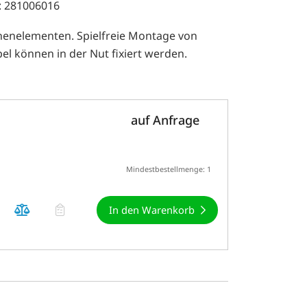
: 281006016
henelementen. Spielfreie Montage von
el können in der Nut fixiert werden.
auf Anfrage
Mindestbestellmenge: 1
In den Warenkorb