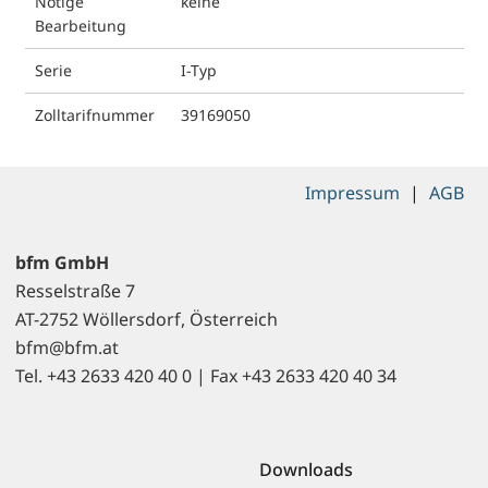
Nötige
keine
Bearbeitung
Serie
I-Typ
Zolltarifnummer
39169050
Impressum
|
AGB
bfm GmbH
Resselstraße 7
AT-2752 Wöllersdorf, Österreich
bfm@bfm.at
Tel. +43 2633 420 40 0 | Fax +43 2633 420 40 34
Downloads