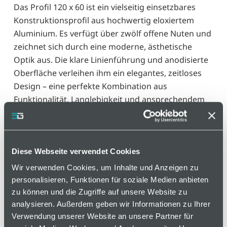
Das Profil 120 x 60 ist ein vielseitig einsetzbares
Konstruktionsprofil aus hochwertig eloxiertem
Aluminium. Es verfügt über zwölf offene Nuten und
zeichnet sich durch eine moderne, ästhetische
Optik aus. Die klare Linienführung und anodisierte
Oberfläche verleihen ihm ein elegantes, zeitloses
Design – eine perfekte Kombination aus
Funktionalität, Langlebigkeit und ansprechendem
Aussehen für anspruchsvolle technische
Anwendungen.
Diese Webseite verwendet Cookies
Varianten
Wir verwenden Cookies, um Inhalte und Anzeigen zu
personalisieren, Funktionen für soziale Medien anbieten
zu können und die Zugriffe auf unsere Website zu
auf Anfrage
analysieren. Außerdem geben wir Informationen zu Ihrer
Verwendung unserer Website an unsere Partner für