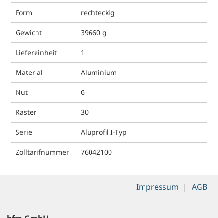
Form
rechteckig
Gewicht
39660 g
Liefereinheit
1
Material
Aluminium
Nut
6
Raster
30
Serie
Aluprofil I-Typ
Zolltarifnummer
76042100
Impressum
|
AGB