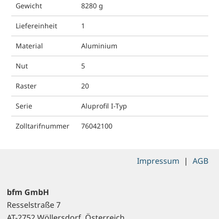
Gewicht
8280 g
Liefereinheit
1
Material
Aluminium
Nut
5
Raster
20
Serie
Aluprofil I-Typ
Zolltarifnummer
76042100
Impressum
|
AGB
bfm GmbH
Resselstraße 7
AT-2752 Wöllersdorf, Österreich