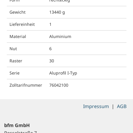
Gewicht
13440 g
Liefereinheit
1
Material
Aluminium
Nut
6
Raster
30
Serie
Aluprofil I-Typ
Zolltarifnummer
76042100
Impressum
|
AGB
bfm GmbH