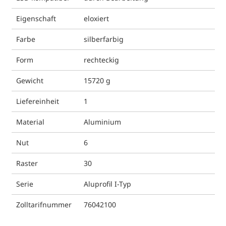
Eigenschaft
eloxiert
Farbe
silberfarbig
Form
rechteckig
Gewicht
15720 g
Liefereinheit
1
Material
Aluminium
Nut
6
Raster
30
Serie
Aluprofil I-Typ
Zolltarifnummer
76042100