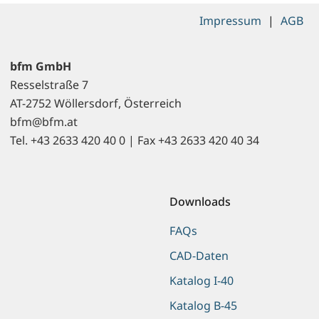
Impressum
|
AGB
bfm GmbH
Resselstraße 7
AT-2752 Wöllersdorf, Österreich
bfm@bfm.at
Tel. +43 2633 420 40 0 | Fax +43 2633 420 40 34
Downloads
FAQs
CAD-Daten
Katalog I-40
Katalog B-45