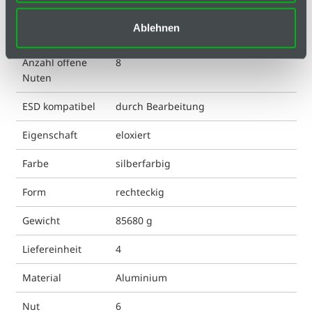
Anzahl
0
geschlossene
Ablehnen
Nuten
Anzahl offene
8
Nuten
ESD kompatibel
durch Bearbeitung
Eigenschaft
eloxiert
Farbe
silberfarbig
Form
rechteckig
Gewicht
85680 g
Liefereinheit
4
Material
Aluminium
Nut
6