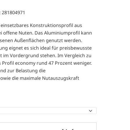
: 281804971
g einsetzbares Konstruktionsprofil aus
i offene Nuten. Das Aluminiumprofil kann
ssenen Außenflächen genutzt werden.
ng eignet es sich ideal für preisbewusste
eit im Vordergrund stehen. Im Vergleich zu
s Profil economy rund 47 Prozent weniger.
end zur Belastung die
owie die maximale Nutauszugskraft