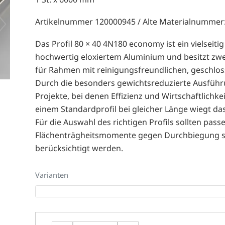
Artikelnummer 120000945 / Alte Materialnummer
Das Profil 80 × 40 4N180 economy ist ein vielseiti
hochwertig eloxiertem Aluminium und besitzt zwe
für Rahmen mit reinigungsfreundlichen, geschlo
Durch die besonders gewichtsreduzierte Ausführu
Projekte, bei denen Effizienz und Wirtschaftlichk
einem Standardprofil bei gleicher Länge wiegt da
Für die Auswahl des richtigen Profils sollten pass
Flächenträgheitsmomente gegen Durchbiegung s
berücksichtigt werden.
Varianten