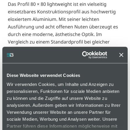
Das Profil 80 × 80 lightweight ist ein vielseitig
einsetzbares Konstruktionsprofil aus hochwertig
eloxiertem Aluminium. Mit seiner leichten
Ausführung und acht offenen Nuten überzeugt es
durch eine moderne, ästhetische Optik. Im
Vergleich zu einem Standardprofil bei gleicher
Länge wiegt das Profil lightweight rund 26 Prozent
weniger. Für die Auswahl des richtigen Profils
sollten passend zur Belastung die
Flächenträgheitsmomente gegen Durchbiegung
Diese Webseite verwendet Cookies
und die maximale Nutauszugskraft berücksichtigt
Wir verwenden Cookies, um Inhalte und Anzeigen zu
werden.
personalisieren, Funktionen für soziale Medien anbieten
zu können und die Zugriffe auf unsere Website zu
Varianten
analysieren. Außerdem geben wir Informationen zu Ihrer
Verwendung unserer Website an unsere Partner für
soziale Medien, Werbung und Analysen weiter. Unsere
Partner führen diese Informationen möglicherweise mit