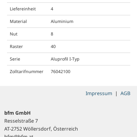
Liefereinheit
4
Material
Aluminium
Nut
8
Raster
40
Serie
Aluprofil I-Typ
Zolltarifnummer
76042100
Impressum
|
AGB
bfm GmbH
Resselstraße 7
AT-2752 Wöllersdorf, Österreich
bfm@bfm.at