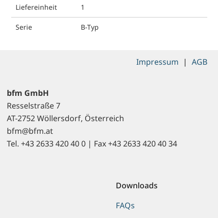
Liefereinheit
1
Serie
B-Typ
Impressum
|
AGB
bfm GmbH
Resselstraße 7
AT-2752 Wöllersdorf, Österreich
bfm@bfm.at
Tel. +43 2633 420 40 0 | Fax +43 2633 420 40 34
Downloads
FAQs