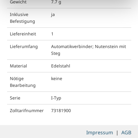
Gewicht
7.7 g
Inklusive
ja
Befestigung
Liefereinheit
1
Lieferumfang
Automatikverbinder; Nutenstein mit
Steg
Material
Edelstahl
Nötige
keine
Bearbeitung
Serie
I-Typ
Zolltarifnummer
73181900
Impressum
|
AGB