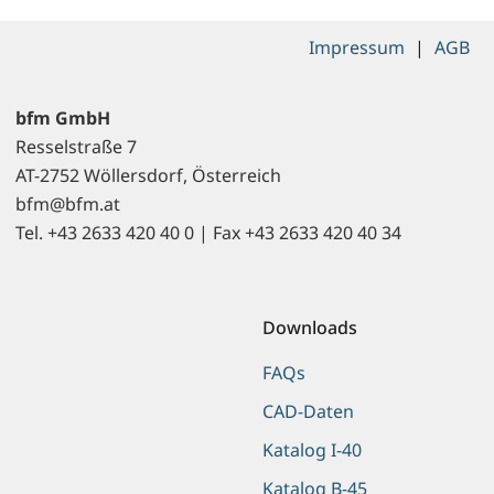
Impressum
|
AGB
bfm GmbH
Resselstraße 7
AT-2752 Wöllersdorf, Österreich
bfm@bfm.at
Tel. +43 2633 420 40 0 | Fax +43 2633 420 40 34
Downloads
FAQs
CAD-Daten
Katalog I-40
Katalog B-45