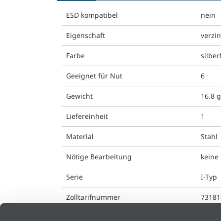
ESD kompatibel
nein
Eigenschaft
verzin
Farbe
silber
Geeignet für Nut
6
Gewicht
16.8 
Liefereinheit
1
Material
Stahl
Nötige Bearbeitung
keine
Serie
I-Typ
Zolltarifnummer
73181