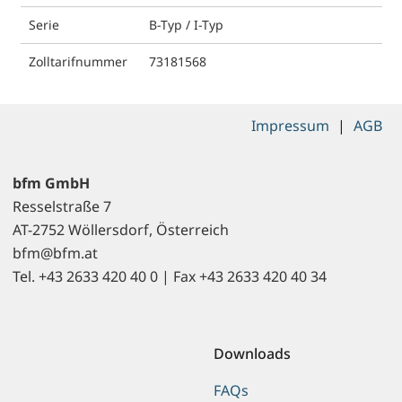
Serie
B-Typ / I-Typ
Zolltarifnummer
73181568
Impressum
|
AGB
bfm GmbH
Resselstraße 7
AT-2752 Wöllersdorf, Österreich
bfm@bfm.at
Tel. +43 2633 420 40 0 | Fax +43 2633 420 40 34
Downloads
FAQs