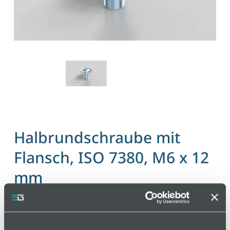
Halbrundschraube mit
Flansch, ISO 7380, M6 x 12
mm
Artikelnummer 110000071 / Alte Materialnummer:
402150023