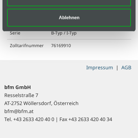
Gewicht
100.6 g
Ablehnen
Liefereinheit
1
Serie
B-Typ / I-Typ
Zolltarifnummer
76169910
Impressum
|
AGB
bfm GmbH
Resselstraße 7
AT-2752 Wöllersdorf, Österreich
bfm@bfm.at
Tel. +43 2633 420 40 0 | Fax +43 2633 420 40 34