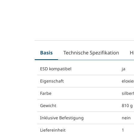
Basis
Technische Spezifikation
H
ESD kompatibel
ja
Eigenschaft
eloxie
Farbe
silber
Gewicht
810 g
Inklusive Befestigung
nein
Liefereinheit
1