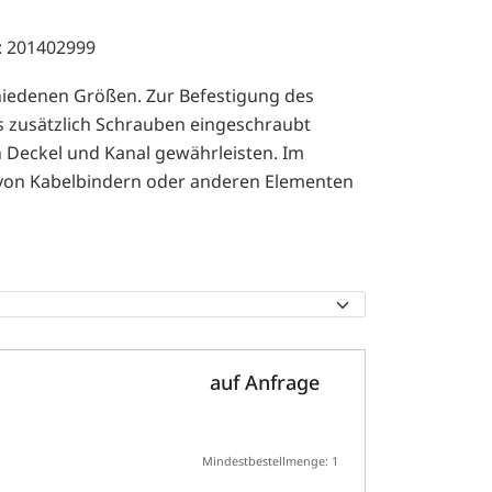
: 201402999
chiedenen Größen. Zur Befestigung des
s zusätzlich Schrauben eingeschraubt
n Deckel und Kanal gewährleisten. Im
 von Kabelbindern oder anderen Elementen
auf Anfrage
Mindestbestellmenge: 1