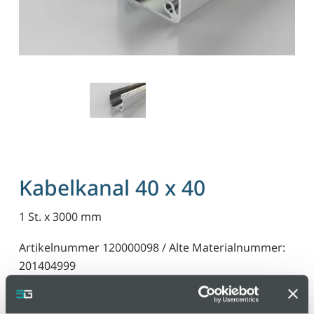
Kabelkanal 40 x 40
1 St. x 3000 mm
Artikelnummer 120000098 / Alte Materialnummer:
201404999
Zur Herstellung von Installationskanälen in