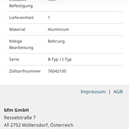
Befestigung
Liefereinheit
1
Material
Aluminium
Nötige
Bohrung
Bearbeitung
Serie
B-Typ / I-Typ
Zolltarifnummer
76042100
Impressum
|
AGB
bfm GmbH
Resselstraße 7
AT-2752 Wöllersdorf, Österreich