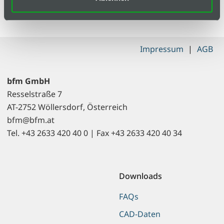
Material
PVC
Impressum
|
AGB
bfm GmbH
Resselstraße 7
AT-2752 Wöllersdorf, Österreich
bfm@bfm.at
Tel. +43 2633 420 40 0 | Fax +43 2633 420 40 34
Downloads
FAQs
CAD-Daten