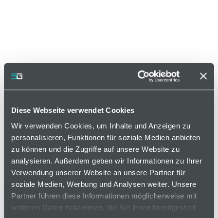
Diese Webseite verwendet Cookies
Wir verwenden Cookies, um Inhalte und Anzeigen zu
Artikelnummer LG75-05-NL
personalisieren, Funktionen für soziale Medien anbieten
zu können und die Zugriffe auf unsere Website zu
Varianten
analysieren. Außerdem geben wir Informationen zu Ihrer
Verwendung unserer Website an unsere Partner für
soziale Medien, Werbung und Analysen weiter. Unsere
Partner führen diese Informationen möglicherweise mit
auf Anfrage
weiteren Daten zusammen, die Sie ihnen bereitgestellt