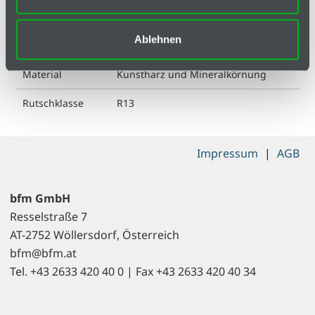
Farbe
Dunkelblau
Ablehnen
Länge
1800 mm
Material
Kunstharz und Mineralkörnung
Rutschklasse
R13
Impressum
|
AGB
bfm GmbH
Resselstraße 7
AT-2752 Wöllersdorf, Österreich
bfm@bfm.at
Tel. +43 2633 420 40 0 | Fax +43 2633 420 40 34