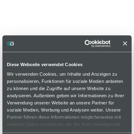
Diese Webseite verwendet Cookies
Wir verwenden Cookies, um Inhalte und Anzeigen zu
Artikelnummer LGSV50-07
personalisieren, Funktionen für soziale Medien anbieten
zu können und die Zugriffe auf unsere Website zu
Varianten
analysieren. Außerdem geben wir Informationen zu Ihrer
Verwendung unserer Website an unsere Partner für
soziale Medien, Werbung und Analysen weiter. Unsere
Partner führen diese Informationen möglicherweise mit
weiteren Daten zusammen, die Sie ihnen bereitgestellt
auf Anfrage
haben oder die sie im Rahmen Ihrer Nutzung der Dienste