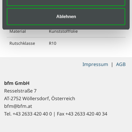
Farbe
Grün
Ablehnen
Länge
1000 mm
Material
Kunststofffolie
Rutschklasse
R10
Impressum
|
AGB
bfm GmbH
Resselstraße 7
AT-2752 Wöllersdorf, Österreich
bfm@bfm.at
Tel. +43 2633 420 40 0 | Fax +43 2633 420 40 34