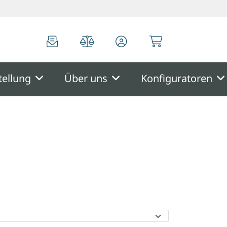
0
0
tellung
Über uns
Konfiguratoren