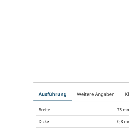
Ausführung
Weitere Angaben
K
Breite
75 m
Dicke
0,8 