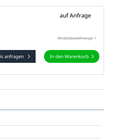
auf Anfrage
Mindestbestellmenge: 1
is anfragen
In den Warenkorb