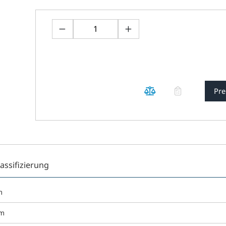
Pre
lassifizierung
m
mm