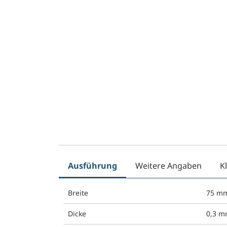
Ausführung
Weitere Angaben
K
Breite
75 m
Dicke
0,3 