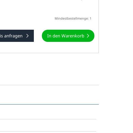
Mindestbestellmenge: 1
is anfragen
In den Warenkorb