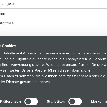
rz - gelb
 mm
tofffolie
t Cookies
 Inhalte und Anzeigen zu personalisieren, Funktionen für sozia
 und die Zugriffe auf unsere Website zu analysieren. Außerdem
u Ihrer Verwendung unserer Website an unsere Partner für sozia
sen weiter. Unsere Partner führen diese Informationen
en Daten zusammen, die Sie ihnen bereitgestellt haben oder die 
der Dienste gesammelt haben.
 34
Präferenzen
Statistiken
Marketin