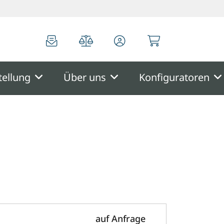
0
0
tellung
Über uns
Konfiguratoren
auf Anfrage