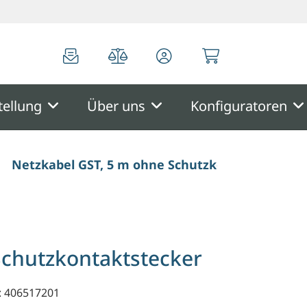
0
0
tellung
Über uns
Konfiguratoren
Netzkabel GST, 5 m ohne Schutzkontaktstecker
Schutzkontaktstecker
: 406517201