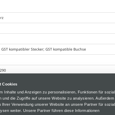
rz
; GST kompatibler Stecker; GST kompatible Buchse
290
t Cookies
 Inhalte und Anzeigen zu personalisieren, Funktionen für sozia
 und die Zugriffe auf unsere Website zu analysieren. Außerdem
u Ihrer Verwendung unserer Website an unsere Partner für sozia
sen weiter. Unsere Partner führen diese Informationen