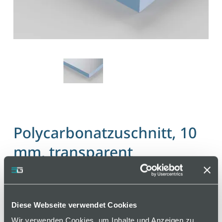
Polycarbonatzuschnitt, 10
mm, transparent
Artikelnummer 110000621 / Alte Materialnummer:
500010
Diese Webseite verwendet Cookies
Hochwertiger Polycarbonatzuschnitt aus
Wir verwenden Cookies, um Inhalte und Anzeigen zu