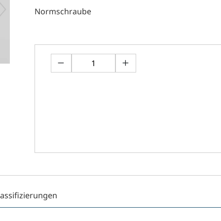
Normschraube
lassifizierungen