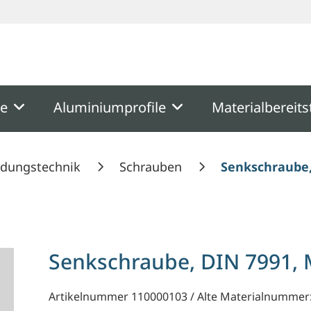
ooter
Springe zum Hauptmenu
Springe zur Suche
me
Aluminiumprofile
Materialbereits
ndungstechnik
Schrauben
Senkschraube,
Senkschraube, DIN 7991,
Artikelnummer 110000103 / Alte Materialnummer