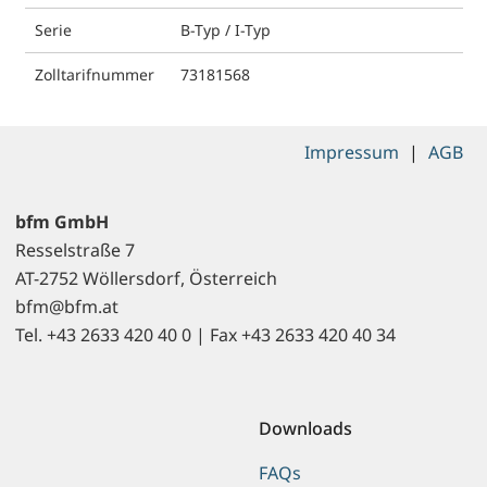
Serie
B-Typ / I-Typ
Zolltarifnummer
73181568
Impressum
|
AGB
bfm GmbH
Resselstraße 7
AT-2752 Wöllersdorf, Österreich
bfm@bfm.at
Tel. +43 2633 420 40 0 | Fax +43 2633 420 40 34
Downloads
FAQs