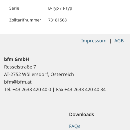
Serie
B-Typ / I-Typ
Zolltarifnummer
73181568
Impressum
|
AGB
bfm GmbH
Resselstraße 7
AT-2752 Wöllersdorf, Österreich
bfm@bfm.at
Tel. +43 2633 420 40 0 | Fax +43 2633 420 40 34
Downloads
FAQs