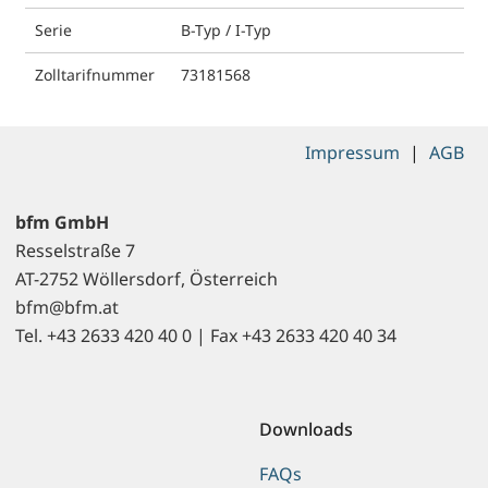
Serie
B-Typ / I-Typ
Zolltarifnummer
73181568
Impressum
|
AGB
bfm GmbH
Resselstraße 7
AT-2752 Wöllersdorf, Österreich
bfm@bfm.at
Tel. +43 2633 420 40 0 | Fax +43 2633 420 40 34
Downloads
FAQs