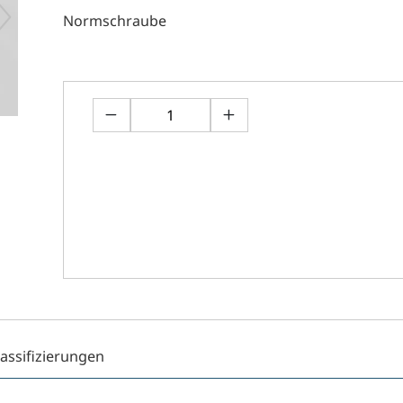
Normschraube
lassifizierungen