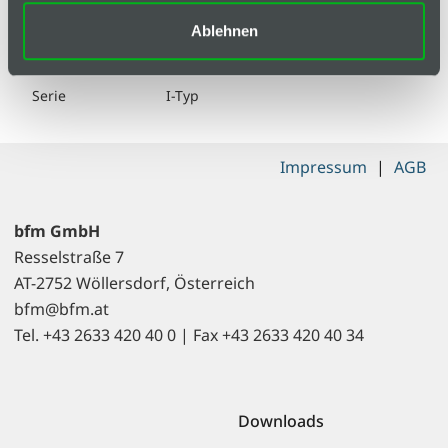
ESD kompatibel
nein
Ablehnen
Liefereinheit
1
Serie
I-Typ
Impressum
|
AGB
bfm GmbH
Resselstraße 7
AT-2752 Wöllersdorf, Österreich
bfm@bfm.at
Tel. +43 2633 420 40 0 | Fax +43 2633 420 40 34
Downloads