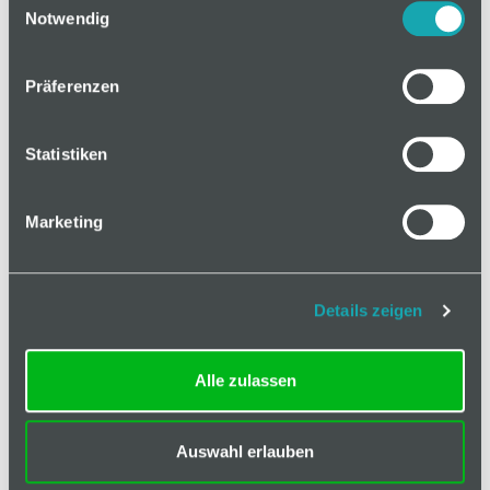
Notwendig
Präferenzen
auf Anfrage
Statistiken
Mindestbestellmenge: 1
Marketing
In den Warenkorb
Details zeigen
Alle zulassen
Basis
Technische Spezifikation
Auswahl erlauben