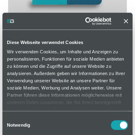
Diese Webseite verwendet Cookies
Systemtüre
Wir verwenden Cookies, um Inhalte und Anzeigen zu
personalisieren, Funktionen für soziale Medien anbieten
Artikelnummer 120000333 / Alte Materialnummer:
zu können und die Zugriffe auf unsere Website zu
208530005
analysieren. Außerdem geben wir Informationen zu Ihrer
Verwendung unserer Website an unsere Partner für
Zur Montage einer Systemtür unseres
soziale Medien, Werbung und Analysen weiter. Unsere
Schutzzaunsystems in variablen Größen.
Partner führen diese Informationen möglicherweise mit
weiteren Daten zusammen, die Sie ihnen bereitgestellt
haben oder die sie im Rahmen Ihrer Nutzung der Dienste
gesammelt haben.
auf Anfrage
Einwilligungsauswahl
Notwendig