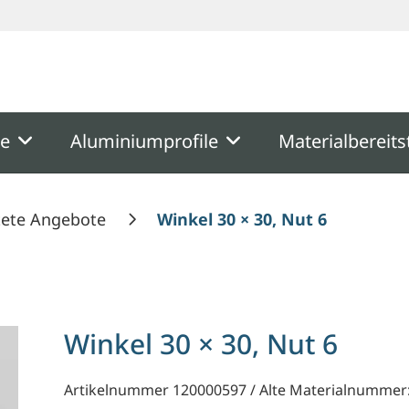
ooter
Springe zum Hauptmenu
Springe zur Suche
me
Aluminiumprofile
Materialbereits
tete Angebote
Winkel 30 × 30, Nut 6
Winkel 30 × 30, Nut 6
Artikelnummer 120000597 / Alte Materialnummer