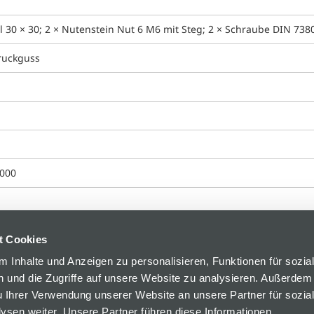
l 30 × 30; 2 × Nutenstein Nut 6 M6 mit Steg; 2 × Schraube DIN 73
ruckguss
000
t Cookies
 Inhalte und Anzeigen zu personalisieren, Funktionen für sozia
 und die Zugriffe auf unsere Website zu analysieren. Außerdem
u Ihrer Verwendung unserer Website an unsere Partner für sozia
sen weiter. Unsere Partner führen diese Informationen