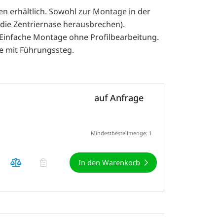
 erhältlich. Sowohl zur Montage in der
 die Zentriernase herausbrechen).
infache Montage ohne Profilbearbeitung.
e mit Führungssteg.
auf Anfrage
Mindestbestellmenge: 1
In den Warenkorb