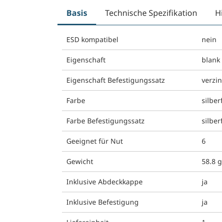
Basis
Technische Spezifikation
H
ESD kompatibel
nein
Eigenschaft
blank
Eigenschaft Befestigungssatz
verzin
Farbe
silber
Farbe Befestigungssatz
silber
Geeignet für Nut
6
Gewicht
58.8 
Inklusive Abdeckkappe
ja
Inklusive Befestigung
ja