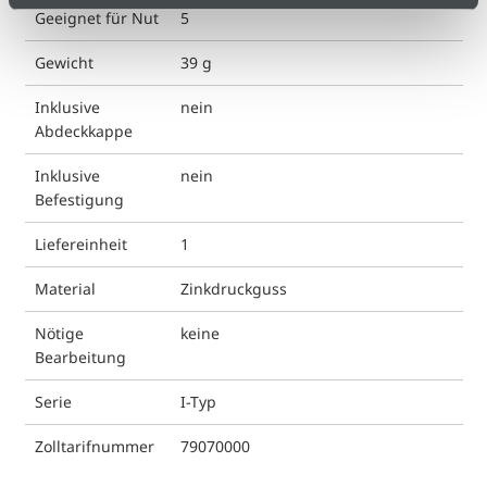
Geeignet für Nut
5
Gewicht
39 g
Inklusive
nein
Abdeckkappe
Inklusive
nein
Befestigung
Liefereinheit
1
Material
Zinkdruckguss
Nötige
keine
Bearbeitung
Serie
I-Typ
Zolltarifnummer
79070000