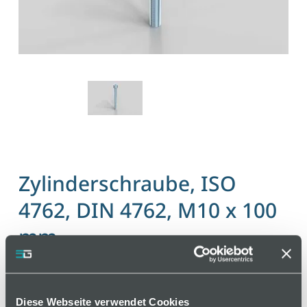
Zylinderschraube, ISO
4762, DIN 4762, M10 x 100
mm
Artikelnummer 110000234 / Alte Materialnummer:
402150384
Diese Webseite verwendet Cookies