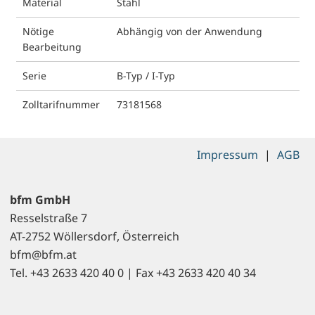
Material
Stahl
Nötige
Abhängig von der Anwendung
Bearbeitung
Serie
B-Typ / I-Typ
Zolltarifnummer
73181568
Impressum
|
AGB
bfm GmbH
Resselstraße 7
AT-2752 Wöllersdorf, Österreich
bfm@bfm.at
Tel. +43 2633 420 40 0 | Fax +43 2633 420 40 34