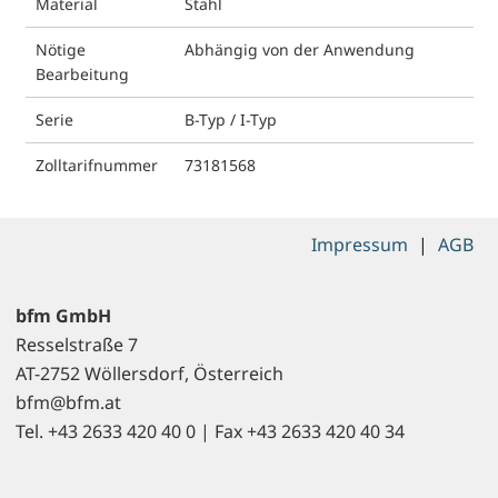
Material
Stahl
Nötige
Abhängig von der Anwendung
Bearbeitung
Serie
B-Typ / I-Typ
Zolltarifnummer
73181568
Impressum
|
AGB
bfm GmbH
Resselstraße 7
AT-2752 Wöllersdorf, Österreich
bfm@bfm.at
Tel. +43 2633 420 40 0 | Fax +43 2633 420 40 34