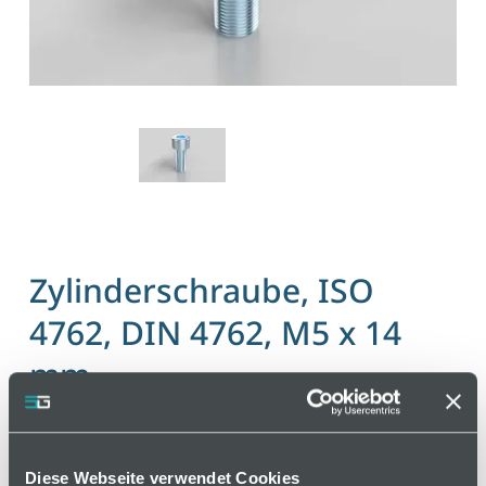
Zylinderschraube, ISO
4762, DIN 4762, M5 x 14
mm
Artikelnummer 110000179 / Alte Materialnummer:
402150329
Diese Webseite verwendet Cookies