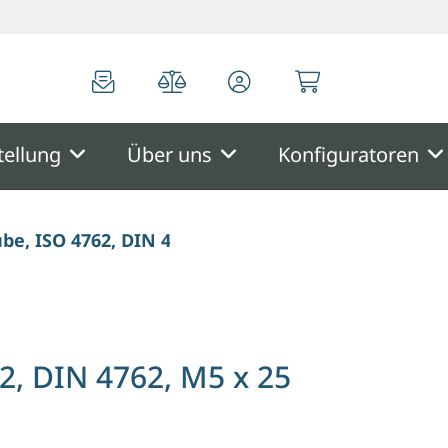
0
0
tellung
Über uns
Konfiguratoren
ube, ISO 4762, DIN 4762, M5 x 25 mm
2, DIN 4762, M5 x 25