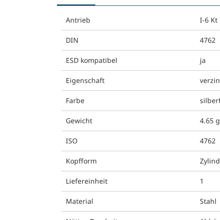
Antrieb
I-6 Kt
DIN
4762
ESD kompatibel
ja
Eigenschaft
verzin
Farbe
silber
Gewicht
4.65 
ISO
4762
Kopfform
Zylin
Liefereinheit
1
Material
Stahl