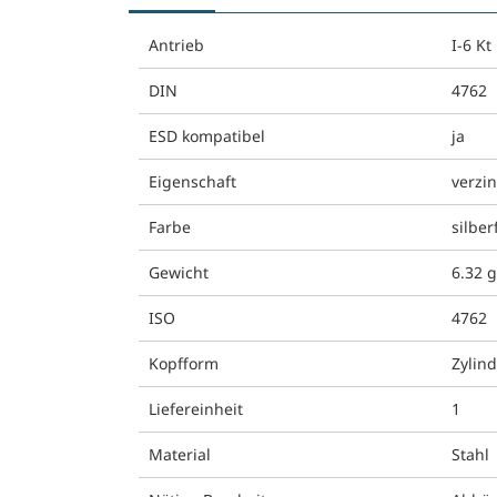
Antrieb
I-6 Kt
DIN
4762
ESD kompatibel
ja
Eigenschaft
verzin
Farbe
silber
Gewicht
6.32 
ISO
4762
Kopfform
Zylin
Liefereinheit
1
Material
Stahl