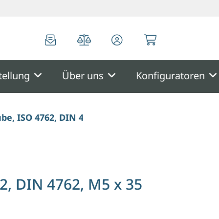
0
0
tellung
Über uns
Konfiguratoren
ube, ISO 4762, DIN 4762, M5 x 35 mm
2, DIN 4762, M5 x 35