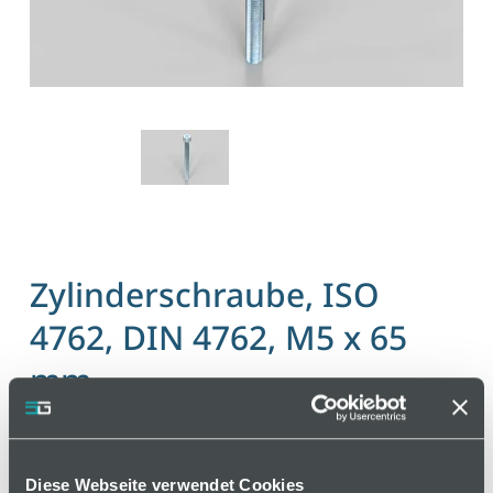
Zylinderschraube, ISO
4762, DIN 4762, M5 x 65
mm
Artikelnummer 110000189 / Alte Materialnummer:
402150339
Diese Webseite verwendet Cookies