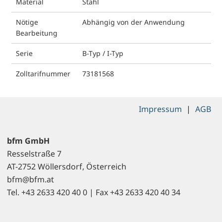
Material
Stahl
Nötige
Abhängig von der Anwendung
Bearbeitung
Serie
B-Typ / I-Typ
Zolltarifnummer
73181568
Impressum
|
AGB
bfm GmbH
Resselstraße 7
AT-2752 Wöllersdorf, Österreich
bfm@bfm.at
Tel. +43 2633 420 40 0 | Fax +43 2633 420 40 34