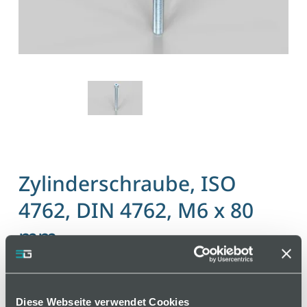
Zylinderschraube, ISO
4762, DIN 4762, M6 x 80
mm
Artikelnummer 110000207 / Alte Materialnummer:
402150357
Diese Webseite verwendet Cookies