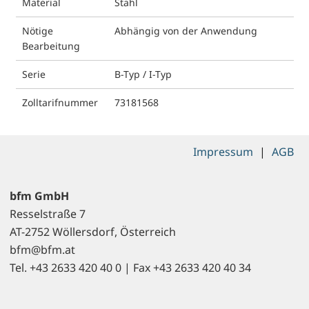
Material
Stahl
Nötige
Abhängig von der Anwendung
Bearbeitung
Serie
B-Typ / I-Typ
Zolltarifnummer
73181568
Impressum
|
AGB
bfm GmbH
Resselstraße 7
AT-2752 Wöllersdorf, Österreich
bfm@bfm.at
Tel. +43 2633 420 40 0 | Fax +43 2633 420 40 34